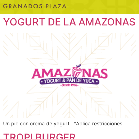
YOGURT DE LA AMAZONAS
Un pie con crema de yogurt . *Aplica restricciones
TROPI BURGER